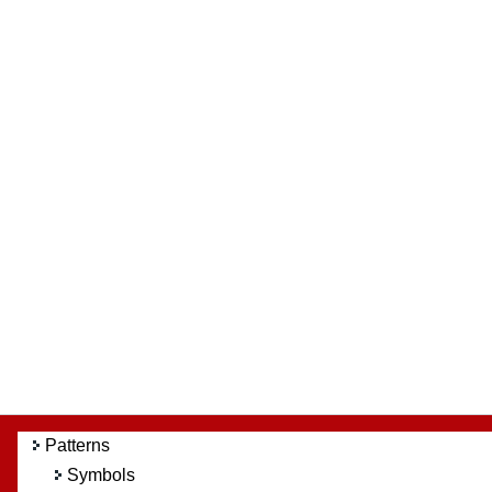
Patterns
Symbols