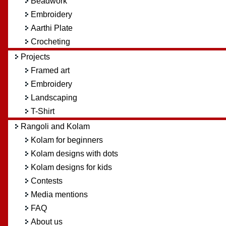
Beadwork
Embroidery
Aarthi Plate
Crocheting
Projects
Framed art
Embroidery
Landscaping
T-Shirt
Rangoli and Kolam
Kolam for beginners
Kolam designs with dots
Kolam designs for kids
Contests
Media mentions
FAQ
About us