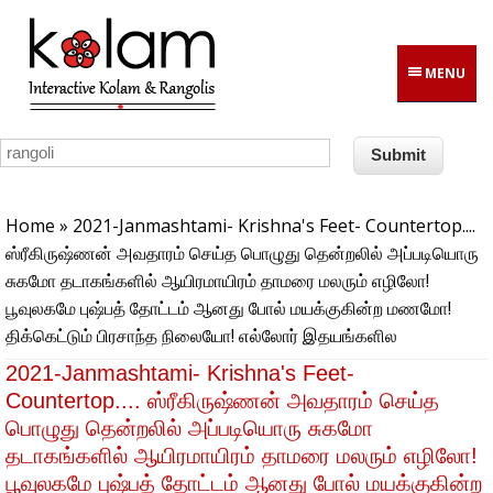
Skip to main content
MENU
You are here
Home
» 2021-Janmashtami- Krishna's Feet- Countertop....
ஸ்ரீகிருஷ்ணன் அவதாரம் செய்த பொழுது தென்றலில் அப்படியொரு
சுகமோ தடாகங்களில் ஆயிரமாயிரம் தாமரை மலரும் எழிலோ!
பூவுலகமே புஷ்பத் தோட்டம் ஆனது போல் மயக்குகின்ற மணமோ!
திக்கெட்டும் பிரசாந்த நிலையோ! எல்லோர் இதயங்களில
2021-Janmashtami- Krishna's Feet-
Countertop.... ஸ்ரீகிருஷ்ணன் அவதாரம் செய்த
பொழுது தென்றலில் அப்படியொரு சுகமோ
தடாகங்களில் ஆயிரமாயிரம் தாமரை மலரும் எழிலோ!
பூவுலகமே புஷ்பத் தோட்டம் ஆனது போல் மயக்குகின்ற