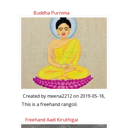
Buddha Purnima
Created by
meena2212
on 2019-05-16,
This is a freehand rangoli.
Freehand Aadi Kiruthigai