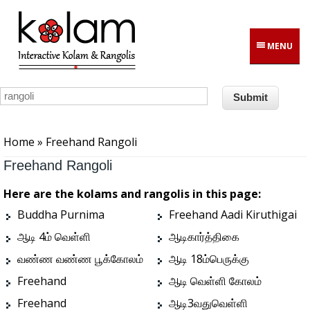
Skip to main content
MENU
You are here
Home
» Freehand Rangoli
Freehand Rangoli
Here are the kolams and rangolis in this page:
Buddha Purnima
Freehand Aadi Kiruthigai
ஆடி 4ம் வெள்ளி
ஆடிகார்த்திகை
வண்ண வண்ண பூக்கோலம்
ஆடி 18ம்பெருக்கு
Freehand
ஆடி வெள்ளி கோலம்
Freehand
ஆடி3வதுவெள்ளி