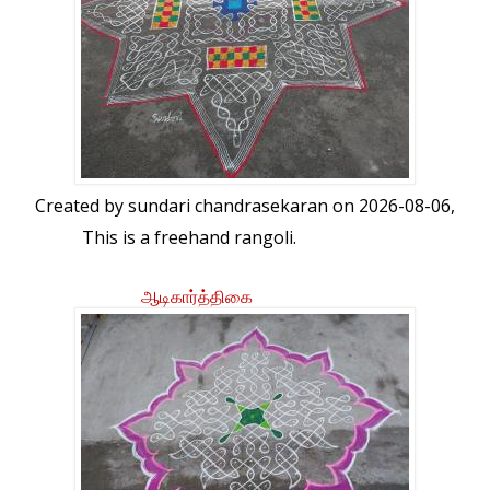
Created by
sundari chandrasekaran
on 2026-08-06,
This is a freehand rangoli.
ஆடிகார்த்திகை